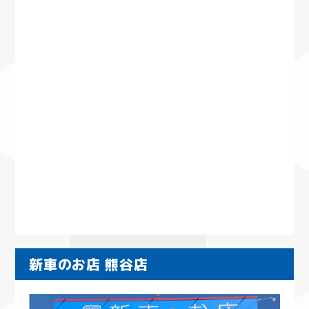
新車のお店 熊谷店