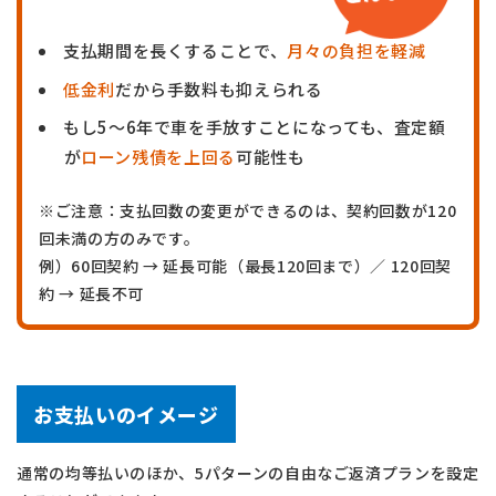
支払期間を長くすることで、
月々の負担を軽減
低金利
だから手数料も抑えられる
もし5～6年で車を手放すことになっても、査定額
が
ローン残債を上回る
可能性も
※ご注意：支払回数の変更ができるのは、契約回数が120
回未満の方のみです。
例）60回契約 → 延長可能（最長120回まで）／ 120回契
約 → 延長不可
お支払いのイメージ
通常の均等払いのほか、5パターンの自由なご返済プランを設定