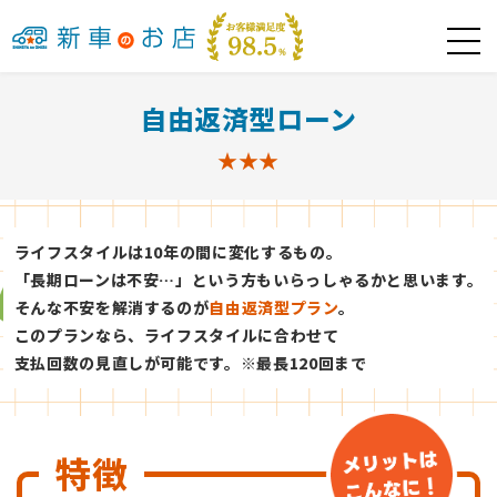
自由返済型ローン
ライフスタイルは10年の間に変化するもの。
「長期ローンは不安…」という方もいらっしゃるかと思います。
そんな不安を解消するのが
自由返済型プラン
。
このプランなら、ライフスタイルに合わせて
支払回数の見直しが可能です。※最長120回まで
特徴