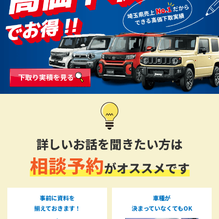
詳しいお話を聞きたい方は
相談予約
がオススメです
事前に資料を
車種が
揃えておきます！
決まっていなくてもOK