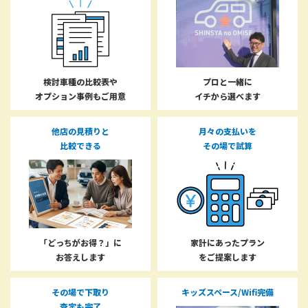
検討車種の比較表や
プロと一緒に
オプション事例もご用意
イチから選べます
他店の見積りと
月々の支払いを
比較できる
その場で試算
「どっちがお得？」に
家計にあったプラン
お答えします
をご提案します
その場で下取り
キッズスペース/Wifi完備
査定も完了