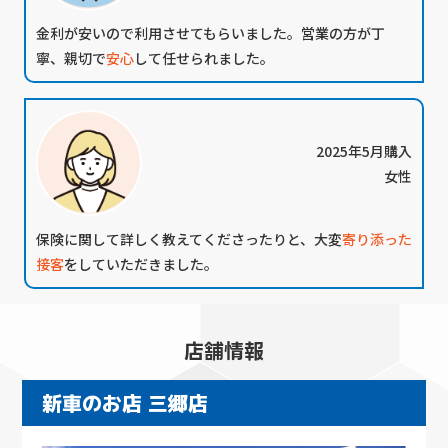
金利が安い
ので利用させてもらいました。営業の方が丁
寧、親切で
安心
して任せられました。
2025年5月購入
女性
保険に関して詳しく教えてくださったりと、大変
寄り添った
接客
をしていただきました。
店舗情報
新車のお店 三郷店