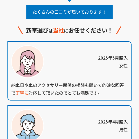
たくさんの口コミが届いております！
新車選び
当社
お任せください！
は
に
2025年5月購入
女性
納車日や車のアクセサリー関係の相談も聞いて的確な回答
で
丁寧に
対応して頂いたのでとても満足です｡
2025年4月購入
男性