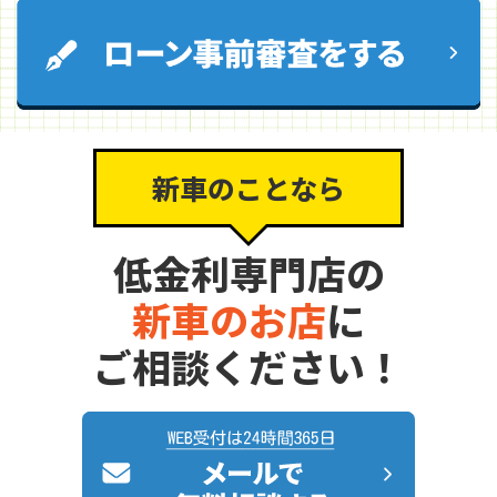
新車のことなら
低金利専門店の
新車のお店
に
ご相談ください！