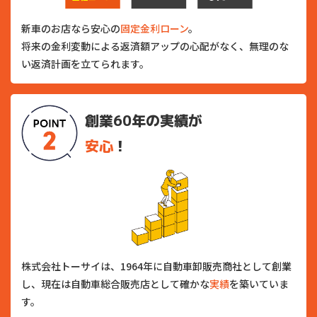
新車のお店なら安心の
固定金利ローン
。
将来の金利変動による返済額アップの心配がなく、無理のな
い返済計画を立てられます。
創業60年の実績が
安心
！
株式会社トーサイは、1964年に自動車卸販売商社として創業
し、現在は自動車総合販売店として確かな
実績
を築いていま
す。