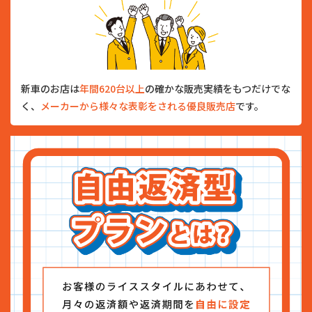
新車のお店は
年間620台以上
の確かな販売実績をもつだけでな
く、
メーカーから様々な表彰をされる優良販売店
です。