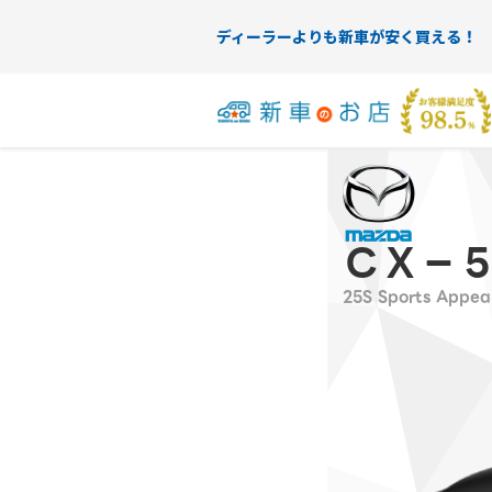
ディーラーよりも新車が安く買える！
ＣＸ－
25S Sports Appea