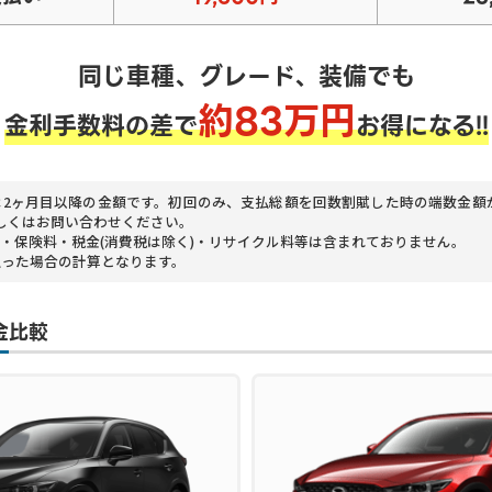
同じ車種、グレード、装備でも
約
83
万円
金利手数料の差で
お得になる!!
は2ヶ月目以降の金額です。初回のみ、支払総額を回数割賦した時の端数金額
しくはお問い合わせください。
・保険料・税金(消費税は除く)・リサイクル料等は含まれておりません。
払った場合の計算となります。
金比較