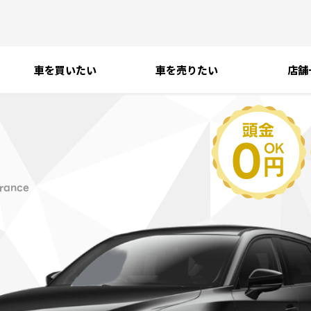
車を買いたい
車を売りたい
店舗
５
rance