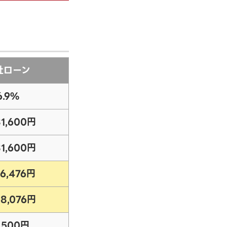
社ローン
6.9%
81,600円
81,600円
86,476円
68,076円
,500円