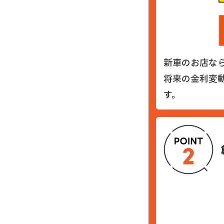
新車のお店な
将来の金利変
す。