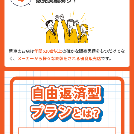
新車のお店は
年間620台以上
の確かな販売実績をもつだけでな
く、
メーカーから様々な表彰をされる優良販売店
です。