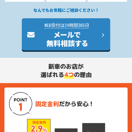
なんでもお気軽にご相談ください！
新車のお店が
選ばれる
4つ
の理由
固定金利
だから安心！