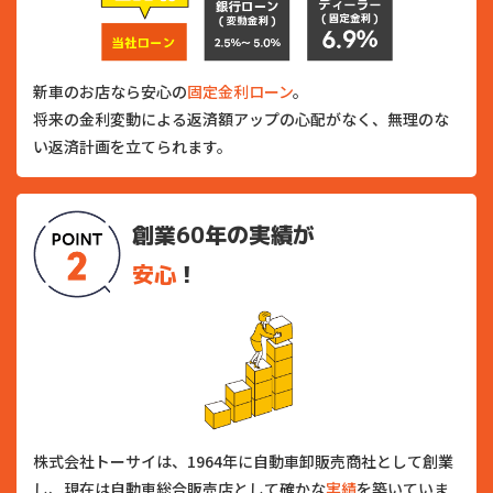
新車のお店なら安心の
固定金利ローン
。
将来の金利変動による返済額アップの心配がなく、無理のな
い返済計画を立てられます。
創業60年の実績が
安心
！
株式会社トーサイは、1964年に自動車卸販売商社として創業
し、現在は自動車総合販売店として確かな
実績
を築いていま