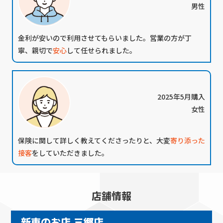
男性
金利が安い
ので利用させてもらいました。営業の方が丁
寧、親切で
安心
して任せられました。
2025年5月購入
女性
保険に関して詳しく教えてくださったりと、大変
寄り添った
接客
をしていただきました。
店舗情報
新車のお店 三郷店