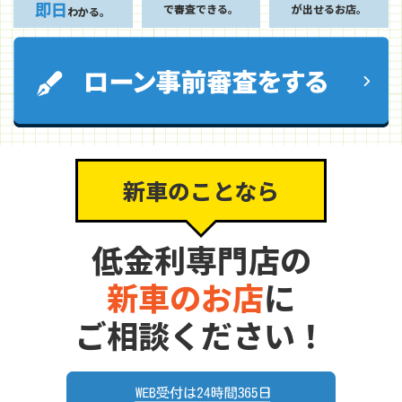
即日
で審査できる。
が出せるお店。
わかる。
新車のことなら
低金利専門店の
新車のお店
に
ご相談ください！