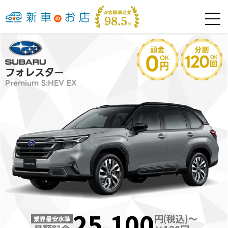
フォレスター
Premium S:HEV EX
25,100
円(税込)～
業界最安水準