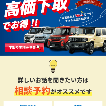
詳しいお話を聞きたい方は
相談予約
がオススメです
事前に資料を
車種が