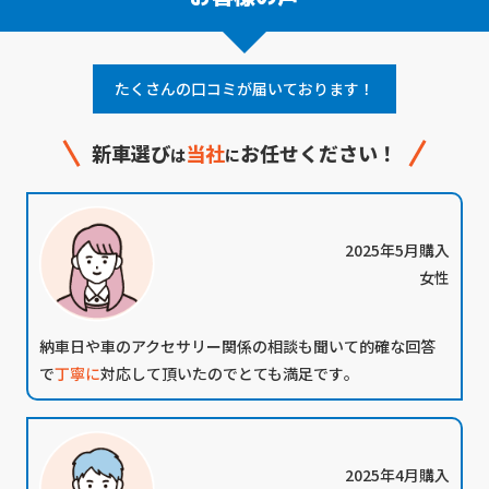
たくさんの口コミが届いております！
新車選び
当社
お任せください！
は
に
2025年5月購入
女性
納車日や車のアクセサリー関係の相談も聞いて的確な回答
で
丁寧に
対応して頂いたのでとても満足です｡
2025年4月購入