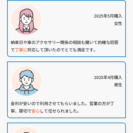
2025年5月購入
女性
納車日や車のアクセサリー関係の相談も聞いて的確な回答
で
丁寧に
対応して頂いたのでとても満足です｡
2025年4月購入
男性
金利が安い
ので利用させてもらいました。営業の方が丁
寧、親切で
安心
して任せられました。