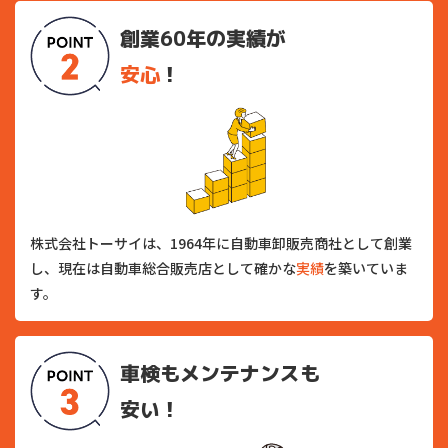
創業60年の実績が
安心
！
株式会社トーサイは、1964年に自動車卸販売商社として創業
し、現在は自動車総合販売店として確かな
実績
を築いていま
す。
車検もメンテナンスも
安い！