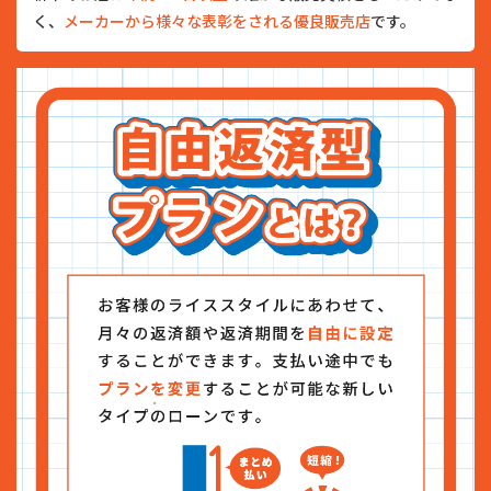
く、
メーカーから様々な表彰をされる優良販売店
です。