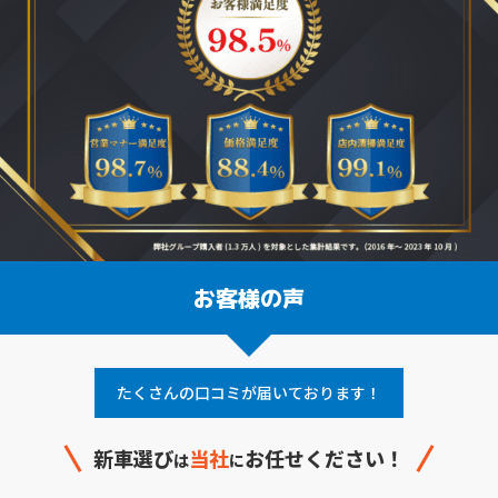
お客様の声
たくさんの口コミが届いております！
新車選び
当社
お任せください！
は
に