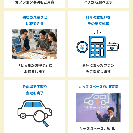
オプション事例もご用意
イチから選べます
他店の見積りと
月々の支払いを
比較できる
その場で試算
「どっちがお得？」に
家計にあったプラン
お答えします
をご提案します
その場で下取り
キッズスペース/Wifi完備
査定も完了
キッズスペース、Wifi、