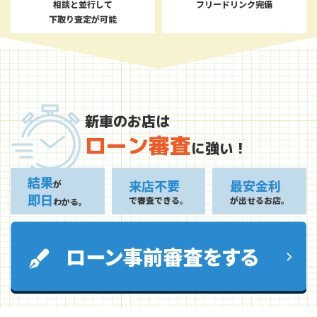
相談と並行して
フリードリンク完備
下取り査定が可能
新車のお店は
ローン審査
に強い！
結果
来店不要
最安金利
が
即日
で審査できる。
が出せるお店。
わかる。