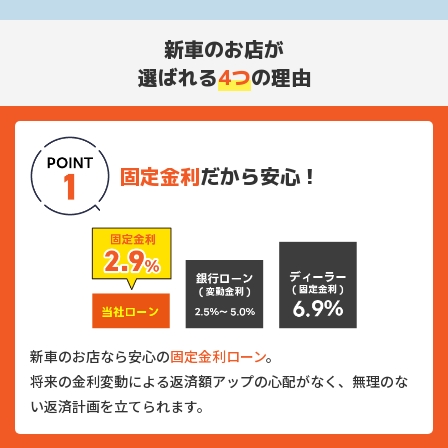
新車のお店が
選ばれる
4つ
の理由
固定金利
だから安心！
新車のお店なら安心の
固定金利ローン
。
将来の金利変動による返済額アップの心配がなく、無理のな
い返済計画を立てられます。