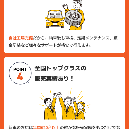
自社工場完備
だから、納車後も車検、定期メンテナンス、鈑
金塗装など様々なサポートが格安で行えます。
全国トップクラスの
販売実績あり！
新車のお店は
年間620台以上
の確かな販売実績をもつだけでな