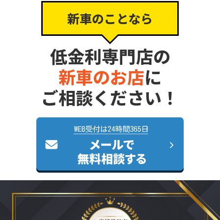
新車のことなら
低金利専門店の
新車のお店
に
ご相談ください！