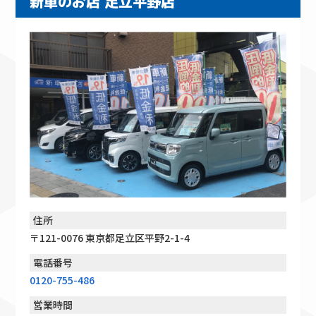
新車のお店 足立平野店
住所
〒121-0076 東京都足立区平野2-1-4
電話番号
0120-755-486
営業時間