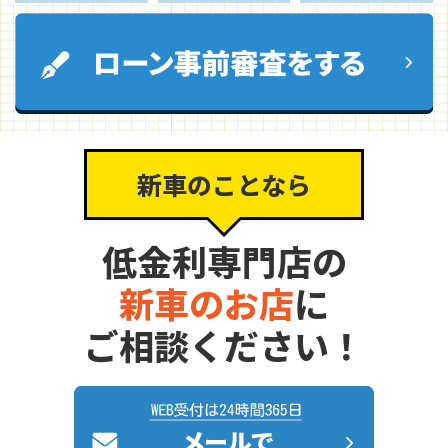
新車のことなら
低金利専門店の
新車のお店
に
ご相談ください！