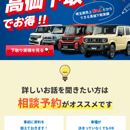
詳しいお話を聞きたい方は
相談予約
がオススメです
事前に資料を
車種が
揃えておきます！
決まっていなくてもOK