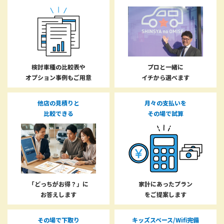
検討車種の比較表や
プロと一緒に
オプション事例もご用意
イチから選べます
他店の見積りと
月々の支払いを
比較できる
その場で試算
「どっちがお得？」に
家計にあったプラン
お答えします
をご提案します
その場で下取り
キッズスペース/Wifi完備