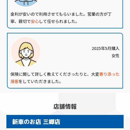
金利が安い
ので利用させてもらいました。営業の方が丁
寧、親切で
安心
して任せられました。
2025年5月購入
女性
保険に関して詳しく教えてくださったりと、大変
寄り添った
接客
をしていただきました。
店舗情報
新車のお店 三郷店