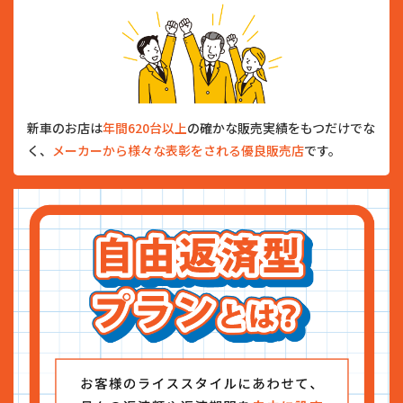
新車のお店は
年間620台以上
の確かな販売実績をもつだけでな
く、
メーカーから様々な表彰をされる優良販売店
です。