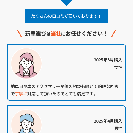
たくさんの口コミが届いております！
新車選び
当社
お任せください！
は
に
2025年5月購入
女性
納車日や車のアクセサリー関係の相談も聞いて的確な回答
で
丁寧に
対応して頂いたのでとても満足です｡
2025年4月購入
男性