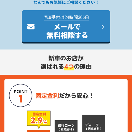
なんでもお気軽にご相談ください！
新車のお店が
選ばれる
4つ
の理由
固定金利
だから安心！