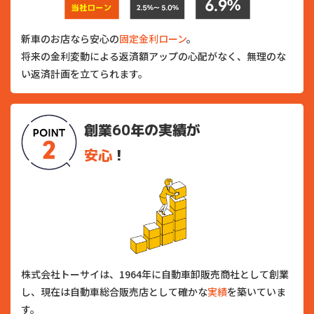
新車のお店なら安心の
固定金利ローン
。
将来の金利変動による返済額アップの心配がなく、無理のな
い返済計画を立てられます。
創業60年の実績が
安心
！
株式会社トーサイは、1964年に自動車卸販売商社として創業
し、現在は自動車総合販売店として確かな
実績
を築いていま
す。