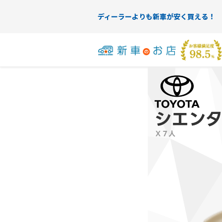
ディーラーよりも新車が安く買える！
シエン
Ｘ７人