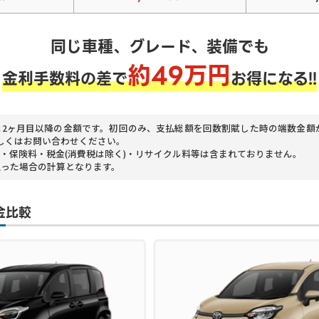
同じ車種、グレード、装備でも
約
49
万円
金利手数料の差で
お得になる!!
は2ヶ月目以降の金額です。初回のみ、支払総額を回数割賦した時の端数金額
しくはお問い合わせください。
・保険料・税金(消費税は除く)・リサイクル料等は含まれておりません。
払った場合の計算となります。
金比較