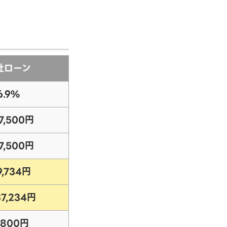
社ローン
6.9%
17,500円
17,500円
9,734円
37,234円
,800円