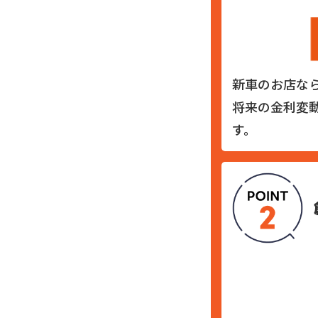
新車のお店な
将来の金利変
す。