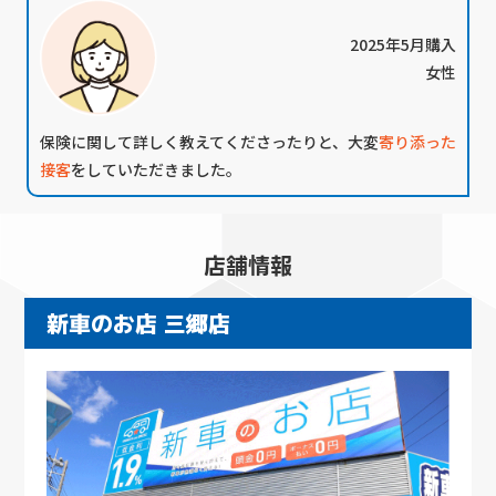
2025年5月購入
女性
保険に関して詳しく教えてくださったりと、大変
寄り添った
接客
をしていただきました。
店舗情報
新車のお店 三郷店