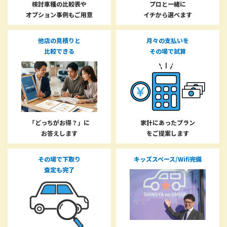
検討車種の比較表や
プロと一緒に
オプション事例もご用意
イチから選べます
他店の見積りと
月々の支払いを
比較できる
その場で試算
「どっちがお得？」に
家計にあったプラン
お答えします
をご提案します
その場で下取り
キッズスペース/Wifi完備
査定も完了