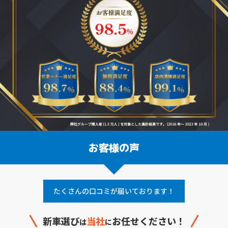
お客様の声
たくさんの口コミが届いております！
新車選び
当社
お任せください！
は
に