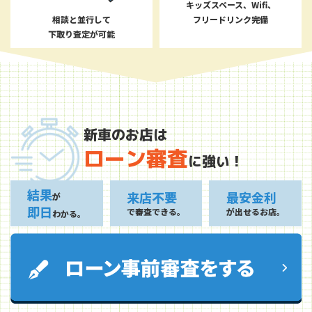
キッズスペース、Wifi、
相談と並行して
フリードリンク完備
下取り査定が可能
新車のお店は
ローン審査
に強い！
結果
来店不要
最安金利
が
即日
で審査できる。
が出せるお店。
わかる。