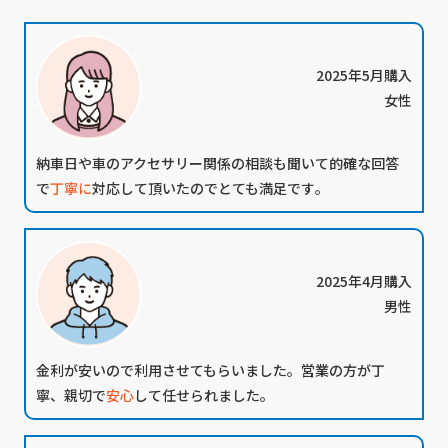
2025年5月購入
女性
納車日や車のアクセサリー関係の相談も聞いて的確な回答
で
丁寧に
対応して頂いたのでとても満足です｡
2025年4月購入
男性
金利が安い
ので利用させてもらいました。営業の方が丁
寧、親切で
安心
して任せられました。