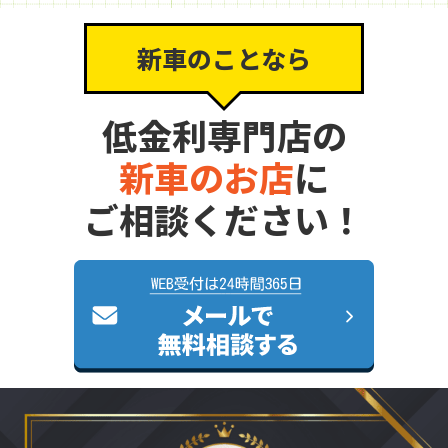
新車のことなら
低金利専門店の
新車のお店
に
ご相談ください！