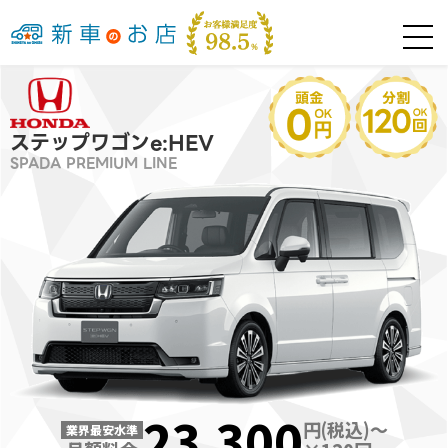
ステップワゴンe:HEV
SPADA PREMIUM LINE
23,300
円(税込)～
業界最安水準