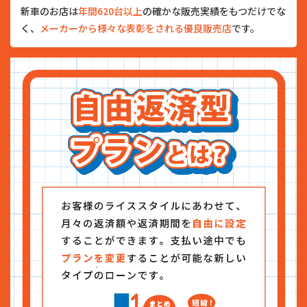
新車のお店は
年間620台以上
の確かな販売実績をもつだけでな
く、
メーカーから様々な表彰をされる優良販売店
です。