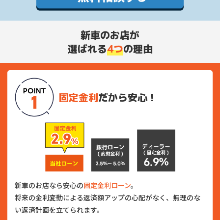
新車のお店が
選ばれる
4つ
の理由
固定金利
だから安心！
新車のお店なら安心の
固定金利ローン
。
将来の金利変動による返済額アップの心配がなく、無理のな
い返済計画を立てられます。