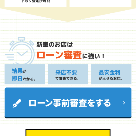
下取り査定が可能
新車のお店は
ローン審査
に強い！
結果
来店不要
最安金利
が
即日
で審査できる。
が出せるお店。
わかる。