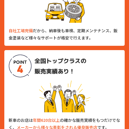
自社工場完備
だから、納車後も車検、定期メンテナンス、鈑
金塗装など様々なサポートが格安で行えます。
全国トップクラスの
販売実績あり！
新車のお店は
年間620台以上
の確かな販売実績をもつだけでな
く、
メーカーから様々な表彰をされる優良販売店
です。