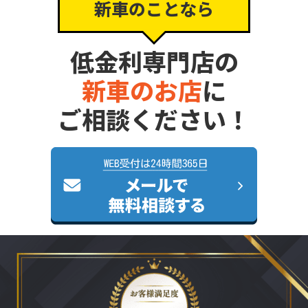
新車のことなら
低金利専門店の
新車のお店
に
ご相談ください！