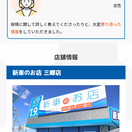
女性
保険に関して詳しく教えてくださったりと、大変
寄り添った
接客
をしていただきました。
店舗情報
新車のお店 三郷店