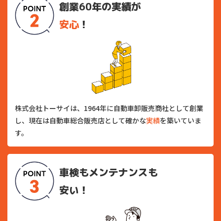
創業60年の実績が
安心
！
株式会社トーサイは、1964年に自動車卸販売商社として創業
し、現在は自動車総合販売店として確かな
実績
を築いていま
す。
車検もメンテナンスも
安い！