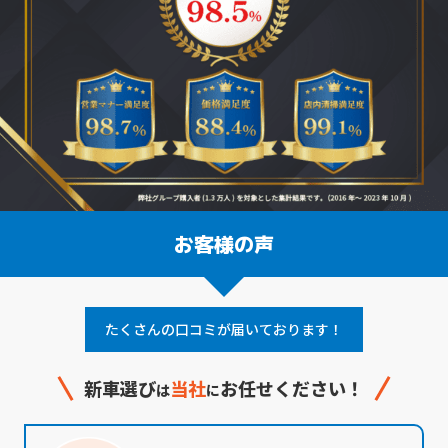
お客様の声
たくさんの口コミが届いております！
新車選び
当社
お任せください！
は
に