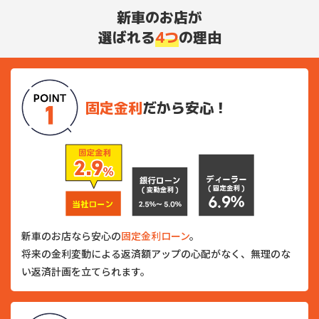
新車のお店が
選ばれる
4つ
の理由
固定金利
だから安心！
新車のお店なら安心の
固定金利ローン
。
将来の金利変動による返済額アップの心配がなく、無理のな
い返済計画を立てられます。