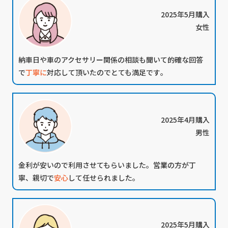
2025年5月購入
女性
納車日や車のアクセサリー関係の相談も聞いて的確な回答
で
丁寧に
対応して頂いたのでとても満足です｡
2025年4月購入
男性
金利が安い
ので利用させてもらいました。営業の方が丁
寧、親切で
安心
して任せられました。
2025年5月購入